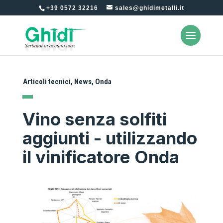
+39 0572 32216
sales@ghidimetalli.it
Articoli tecnici
,
News
,
Onda
Vino senza solfiti
aggiunti - utilizzando
il vinificatore Onda