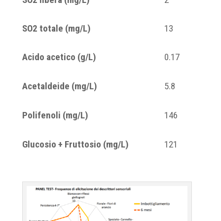
SO
2
totale (mg/L)
13
Acido acetico (g/L)
0.17
Acetaldeide (mg/L)
5.8
Polifenoli (mg/L)
146
Glucosio + Fruttosio (mg/L)
121