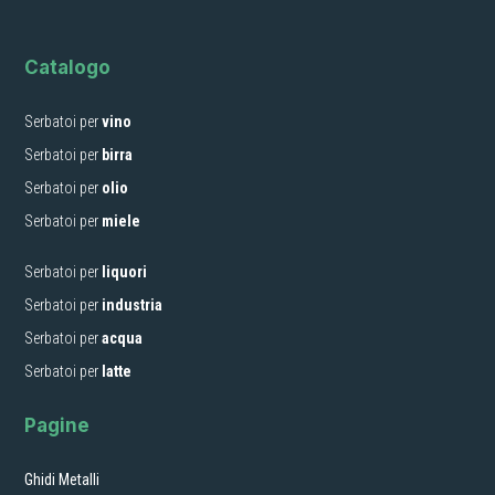
Catalogo
Serbatoi per
vino
Serbatoi per
birra
Serbatoi per
olio
Serbatoi per
miele
Serbatoi per
liquori
Serbatoi per
industria
Serbatoi per
acqua
Serbatoi per
latte
Pagine
Ghidi Metalli