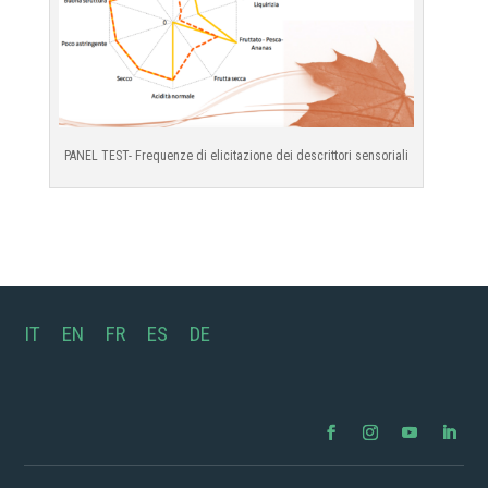
PANEL TEST- Frequenze di elicitazione dei descrittori sensoriali
IT
EN
FR
ES
DE