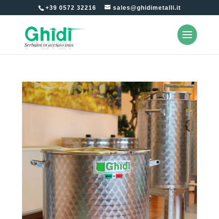
+39 0572 32216
sales@ghidimetalli.it