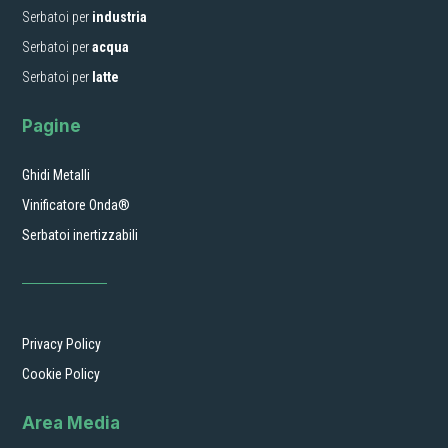
Serbatoi per
industria
Serbatoi per
acqua
Serbatoi per
latte
Pagine
Ghidi Metalli
Vinificatore Onda®
Serbatoi inertizzabili
Privacy Policy
Cookie Policy
Area Media