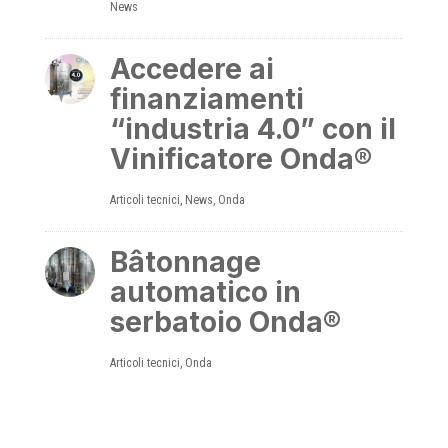
News
Accedere ai
finanziamenti
“industria 4.0” con il
Vinificatore Onda®
Articoli tecnici
,
News
,
Onda
Bâtonnage
automatico in
serbatoio Onda®
Articoli tecnici
,
Onda