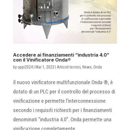
Accedere ai finanziamenti “industria 4.0”
con il Vinificatore Onda®
by
uppi2024
|
Mar 1, 2023
|
Articoli tecnici
,
News
,
Onda
Il nuovo vinificatore multifunzionale Onda ®, è
dotato di un PLC per il controllo del processo di
vinificazione e permette l’interconnessione
secondo i requisiti richiesti per i finanziamenti
denominati “industria 4.0”. Onda permette una
vinificazione completamente...