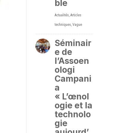
ble
Actualités
,
Articles
techniques
,
Vague
Séminair
e de
l’Assoen
ologi
Campani
a
« L’œnol
ogie et la
technolo
gie
aujourd’