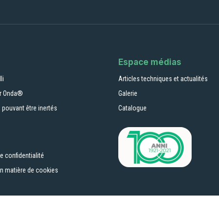
Espace médias
li
Articles techniques et actualités
ur Onda®
Galerie
 pouvant être inertés
Catalogue
e confidentialité
en matière de cookies