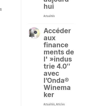
hui
es
Actualités
Accéder
aux
finance
ments de
l' »indus
trie 4.0″
avec
l’Onda®
Winema
ker
Actualités
,
Articles