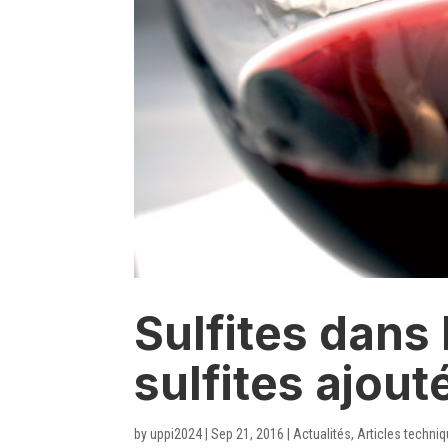
Sulfites dans 
sulfites ajout
by
uppi2024
|
Sep 21, 2016
|
Actualités
,
Articles techni