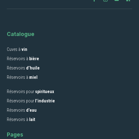
Catalogue
Cuves à
vin
Réservoirs à
bière
Réservoirs
d’huile
Réservoirs à
miel
Réservoirs pour
spiritueux
Réservoirs pour
l’industrie
Réservoirs
d’eau
Réservoirs à
lait
Pages