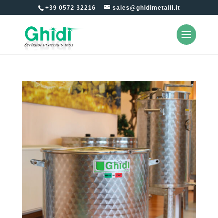
+39 0572 32216
sales@ghidimetalli.it