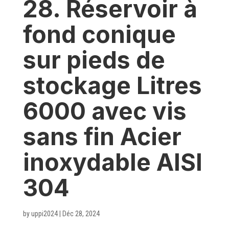
28. Réservoir à
fond conique
sur pieds de
stockage Litres
6000 avec vis
sans fin Acier
inoxydable AISI
304
by
uppi2024
|
Déc 28, 2024