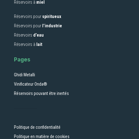
Réservoirs à
miel
Réservoirs pour
spiritueux
Réservoirs pour
l’industrie
Réservoirs
d’eau
Réservoirs à
lait
Pages
Ghidi Metalli
Vinificateur Onda®
Réservoirs pouvant être inertés
Politique de confidentialité
Politique en matière de cookies