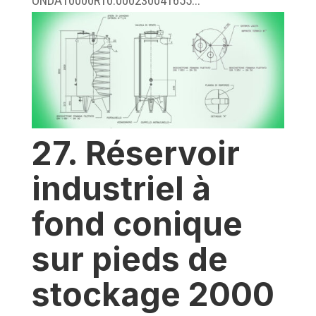
ONDA10000R10.000230041655...
27. Réservoir
industriel à
fond conique
sur pieds de
stockage 2000