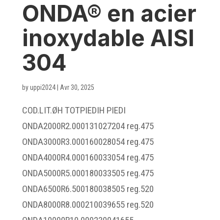
ONDA® en acier
inoxydable AISI
304
by
uppi2024
|
Avr 30, 2025
COD.LIT.ØH TOTPIEDIH PIEDI
ONDA2000R2.000131027204 reg.475
ONDA3000R3.000160028054 reg.475
ONDA4000R4.000160033054 reg.475
ONDA5000R5.000180033505 reg.475
ONDA6500R6.500180038505 reg.520
ONDA8000R8.000210039655 reg.520