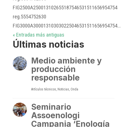
FIG2500A250013102655187546531511656954754
reg.5554752630
FIG3000A300013103030225046531511656954754...
« Entradas más antiguas
Últimas noticias
Medio ambiente y
producción
responsable
Artículos técnicos
,
Noticias
,
Onda
Seminario
Assoenologi
Campania ‘Enología