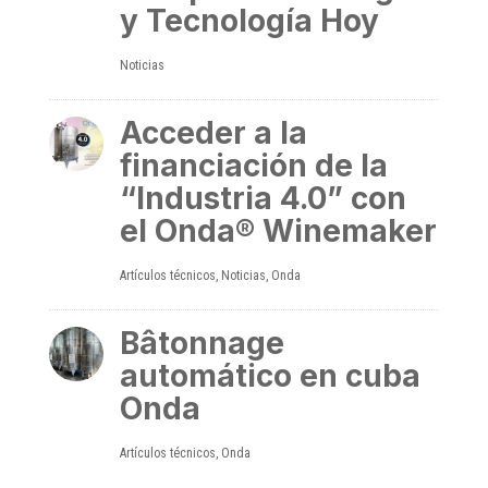
y Tecnología Hoy
Noticias
Acceder a la
financiación de la
“Industria 4.0” con
el Onda® Winemaker
Artículos técnicos
,
Noticias
,
Onda
Bâtonnage
automático en cuba
Onda
Artículos técnicos
,
Onda