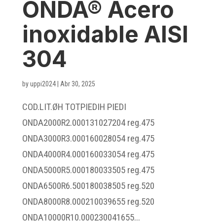
ONDA® Acero
inoxidable AISI
304
by
uppi2024
|
Abr 30, 2025
COD.LIT.ØH TOTPIEDIH PIEDI
ONDA2000R2.000131027204 reg.475
ONDA3000R3.000160028054 reg.475
ONDA4000R4.000160033054 reg.475
ONDA5000R5.000180033505 reg.475
ONDA6500R6.500180038505 reg.520
ONDA8000R8.000210039655 reg.520
ONDA10000R10.000230041655...