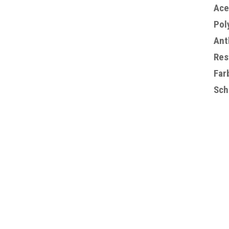
Ace
Pol
Ant
Res
Far
Sch