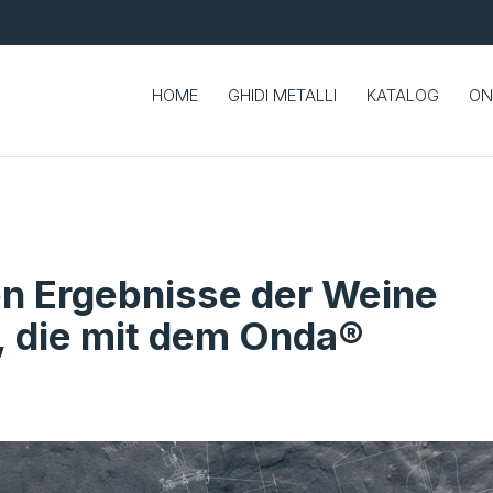
HOME
GHIDI METALLI
KATALOG
ON
en Ergebnisse der Weine
*, die mit dem Onda®