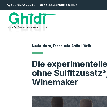
+39 0572 32216
sales@ghidimetalli.it
Nachrichten
,
Technische Artikel
,
Welle
Die experimentell
ohne Sulfitzusatz
Winemaker