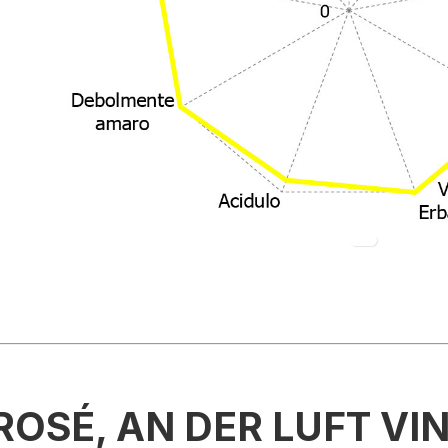
ROSÉ
, AN DER LUFT VI