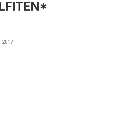
LFITEN*
r 2017