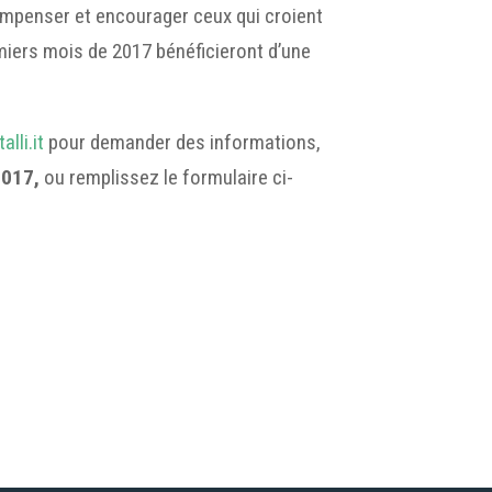
compenser et encourager ceux qui croient
miers mois de 2017 bénéficieront d’une
lli.it
pour demander des informations,
017,
ou remplissez le formulaire ci-