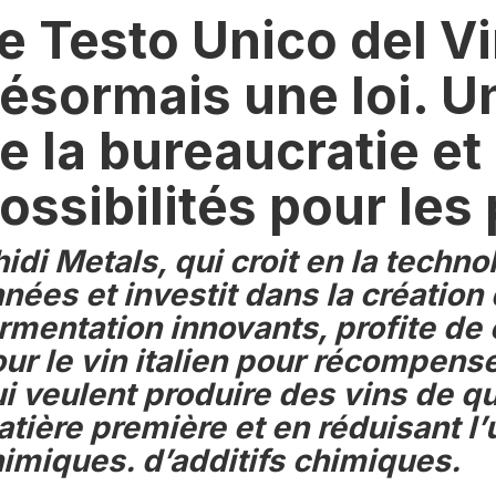
e Testo Unico del Vi
ésormais une loi. U
e la bureaucratie et
ossibilités pour les
idi Metals, qui croit en la techn
nées et investit dans la création
rmentation innovants, profite de
ur le vin italien
pour récompense
i veulent produire des vins de qua
tière première et en réduisant l’u
himiques.
d’additifs chimiques.