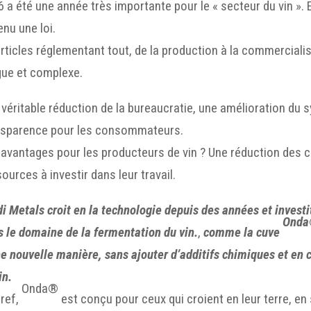
 a été une année très importante pour le « secteur du vin ».
nu une loi.
rticles réglementant tout, de la production à la commerciali
gue et complexe.
véritable réduction de la bureaucratie, une amélioration du 
nsparence pour les consommateurs.
 avantages pour les producteurs de vin ? Une réduction des c
ources à investir dans leur travail.
i Metals croit en la technologie depuis des années et investi
Ond
 le domaine de la fermentation du vin.
,
comme la cuve
e nouvelle manière, sans ajouter d’additifs chimiques et en 
in.
Onda®
bref,
est conçu pour ceux qui croient en leur terre, en s