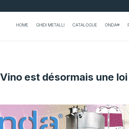
HOME
GHIDI METALLI
CATALOGUE
ONDA®
 Vino est désormais une loi