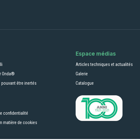
Espace médias
li
Articles techniques et actualités
ur Onda®
Galerie
 pouvant être inertés
Catalogue
e confidentialité
en matière de cookies