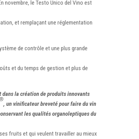
 En novembre, le Testo Unico del Vino est
sation, et remplaçant une réglementation
système de contrôle et une plus grande
oûts et du temps de gestion et plus de
t dans la création de produits innovants
a®
, un vinificateur breveté pour faire du vin
conservant les qualités organoleptiques du
es fruits et qui veulent travailler au mieux