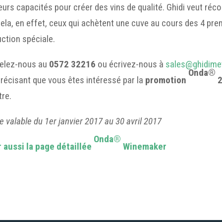
eurs capacités pour créer des vins de qualité. Ghidi veut ré
ela, en effet, ceux qui achètent une cuve au cours des 4 pre
ction spéciale.
elez-nous au
0572 32216
ou écrivez-nous à
sales@ghidimeta
Onda®
précisant que vous êtes intéressé par la
promotion
2
tre.
e valable du 1er janvier 2017 au 30 avril 2017
Onda®
r aussi la page détaillée
Winemaker