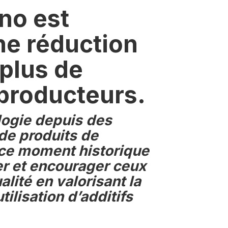
no est
ne réduction
 plus de
 producteurs.
ologie depuis des
 de produits de
 ce moment historique
r et encourager ceux
lité en valorisant la
tilisation d’additifs