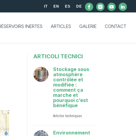
IT
EN
ES
DE
RÉSERVOIRS INERTES
ARTICLES
GALERIE
CONTACT
ARTICOLI TECNICI
Stockage sous
atmosphère
contrôlée et
modifiée :
comment ça
marche et
pourquoi c’est
bénéfique
Articles techniques
Environnement