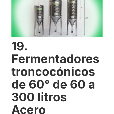
19.
Fermentadores
troncocónicos
de 60° de 60 a
300 litros
Acero