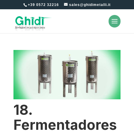
+39 0572 32216
sales@ghidimetalli.it
18.
Fermentadores