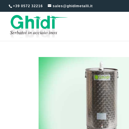
+39 0572 32216
sales@ghidimetalli.it