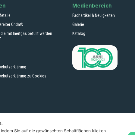
ten
Medienbereich
Metalle
Fachartikel & Neuigkeiten
ereiter Onda®
Galerie
 die mit Inertgas befüllt werden
Katalog
n
schutzerklärung
schutzerklärung zu Cookies
s.
 indem Sie auf die gewünschten Schaltflächen klicken.