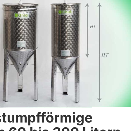
lstumpfförmige