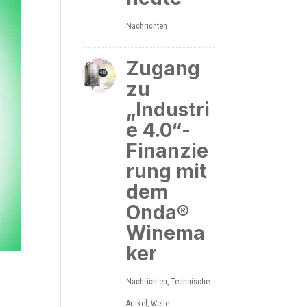
Nachrichten
Zugang
zu
„Industri
e 4.0“-
Finanzie
rung mit
dem
Onda®
Winema
ker
Nachrichten
,
Technische
Artikel
,
Welle