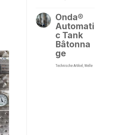
Onda®
Automati
c Tank
Bâtonna
ge
Technische Artikel
,
Welle