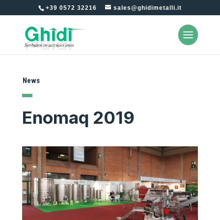
+39 0572 32216
sales@ghidimetalli.it
News
Enomaq 2019