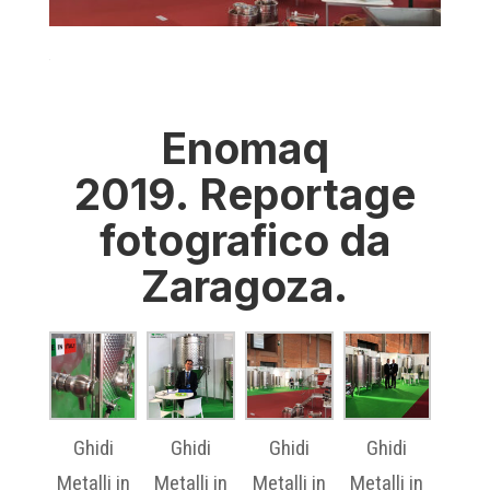
Enomaq
2019. Reportage
fotografico da
Zaragoza.
Ghidi
Ghidi
Ghidi
Ghidi
Metalli in
Metalli in
Metalli in
Metalli in