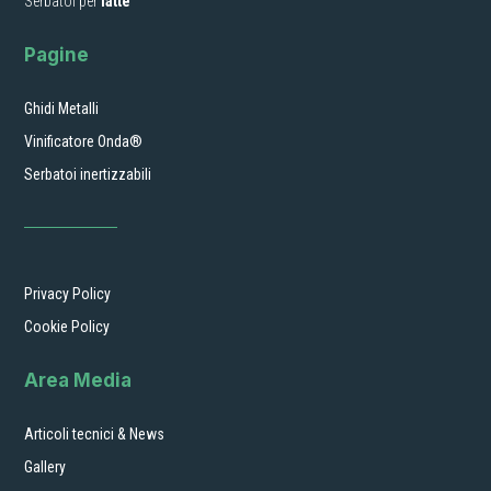
Serbatoi per
latte
Pagine
Ghidi Metalli
Vinificatore Onda®
Serbatoi inertizzabili
Privacy Policy
Cookie Policy
Area Media
Articoli tecnici & News
Gallery