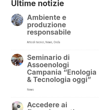
Ultime notizie
Ambiente e
produzione
responsabile
Articoli tecnici
,
News
,
Onda
Seminario di
Assoenologi
Campania “Enologia
& Tecnologia oggi”
News
Accedere ai