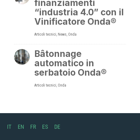
finanziamenti
“industria 4.0” con il
Vinificatore Onda®
Articoli tecnici
,
News
,
Onda
Bâtonnage
automatico in
serbatoio Onda®
Articoli tecnici
,
Onda
IT
EN
FR
ES
DE