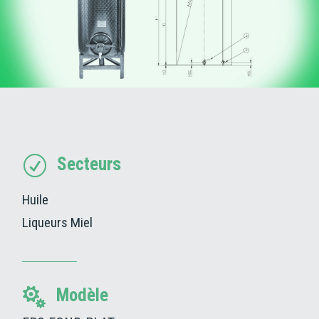
Secteurs
R
Huile
Liqueurs
Miel
Modèle
