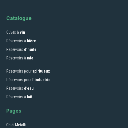
Catalogue
Cuves à
vin
Réservoirs à
bière
Réservoirs
d’huile
Réservoirs à
miel
Réservoirs pour
spiritueux
Réservoirs pour
l’industrie
Réservoirs
d’eau
Réservoirs à
lait
Pages
Ghidi Metalli