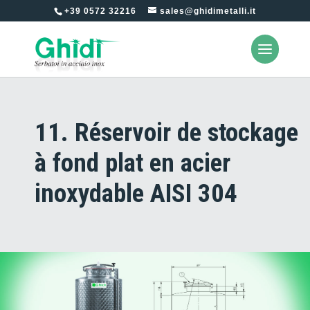
+39 0572 32216
sales@ghidimetalli.it
11. Réservoir de stockage
à fond plat en acier
inoxydable AISI 304