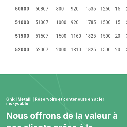
50800
50807
800
920
1535
1250
15
51000
51007
1000
920
1785
1500
15
51500
51507
1500
1160
1825
1500
20
52000
52007
2000
1310
1825
1500
20
Ghidi Metalli | Réservoirs et conteneurs en acier
inoxydable
Nous offrons de la valeur à