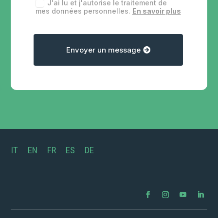
J'ai lu et j'autorise le traitement de
mes données personnelles.
En savoir plus
Envoyer un message
IT
EN
FR
ES
DE