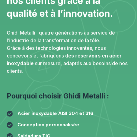
nos clients grâce à la
qualité et à l’innovation.
Ghidi Metalli : quatre générations au service de
l’industrie de la transformation de la tôle.
Grâce à des technologies innovantes, nous
concevons et fabriquons
des réservoirs en acier
inoxydable
sur mesure, adaptés aux besoins de nos
clients.
Pourquoi choisir Ghidi Metalli :

Acier inoxydable AISI 304 et 316

Conception personnalisée

Saldadura TIG