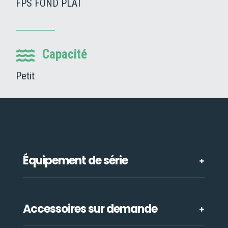
FPS FOND PLAT
Capacité

Petit
Équipement de série
Accessoires sur demande