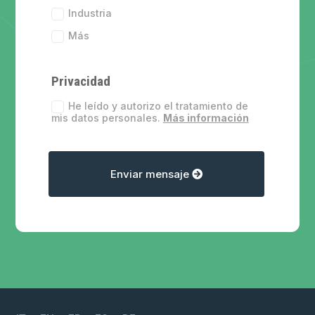
Industria
Más
Privacidad
He leído y autorizo el tratamiento de
mis datos personales.
Más información
Enviar mensaje