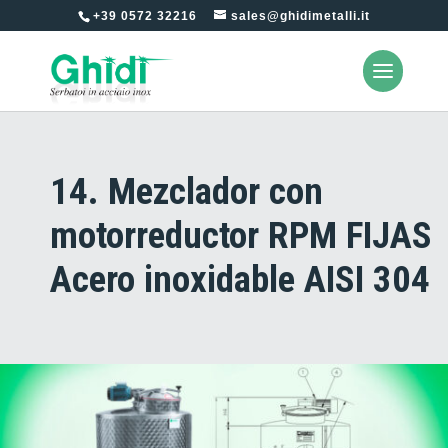
+39 0572 32216
sales@ghidimetalli.it
14. Mezclador con
motorreductor RPM FIJAS
Acero inoxidable AISI 304