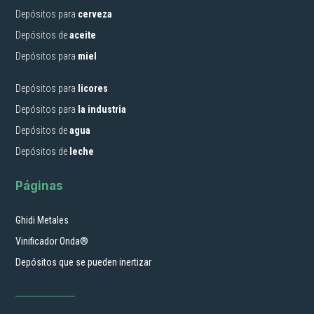
Depósitos para
cerveza
Depósitos de
aceite
Depósitos para
miel
Depósitos para
licores
Depósitos para
la industria
Depósitos de
agua
Depósitos de
leche
Páginas
Ghidi Metales
Vinificador Onda®
Depósitos que se pueden inertizar