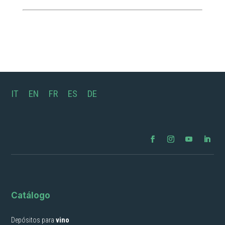
IT
EN
FR
ES
DE
Catálogo
Depósitos para
vino