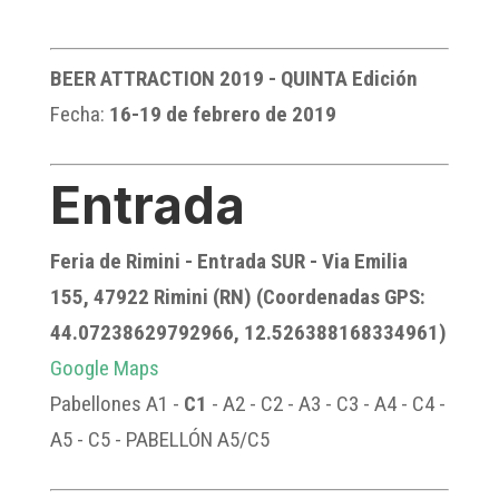
BEER ATTRACTION 2019 - QUINTA Edición
Fecha:
16-19 de febrero de 2019
Entrada
Feria de Rimini - Entrada SUR
- Via Emilia
155, 47922 Rimini (RN) (Coordenadas GPS:
44.07238629792966, 12.526388168334961)
Google Maps
Pabellones A1 -
C1
- A2 - C2 - A3 - C3 - A4 - C4 -
A5 - C5 - PABELLÓN A5/C5