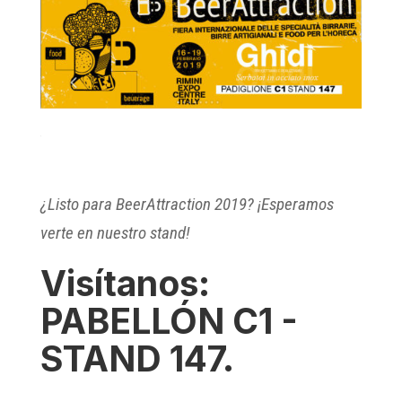
¿Listo para BeerAttraction 2019? ¡Esperamos
verte en nuestro stand!
Visítanos:
PABELLÓN C1 -
STAND 147.