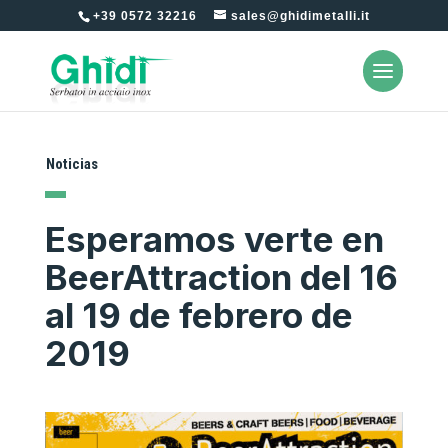
+39 0572 32216
sales@ghidimetalli.it
Noticias
Esperamos verte en
BeerAttraction del 16
al 19 de febrero de
2019