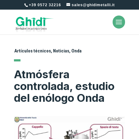
+39 0572 32216
sales@ghidimetalli.it
Artículos técnicos
,
Noticias
,
Onda
Atmósfera
controlada, estudio
del enólogo Onda