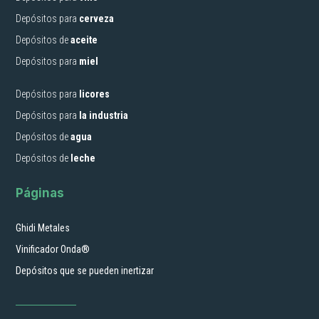
Depósitos para
cerveza
Depósitos de
aceite
Depósitos para
miel
Depósitos para
licores
Depósitos para
la industria
Depósitos de
agua
Depósitos de
leche
Páginas
Ghidi Metales
Vinificador Onda®
Depósitos que se pueden inertizar