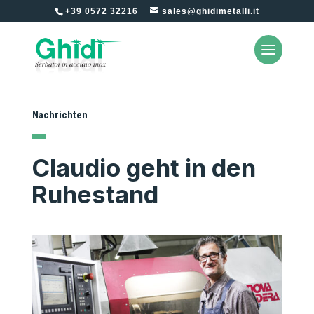
+39 0572 32216
sales@ghidimetalli.it
Nachrichten
Claudio geht in den
Ruhestand