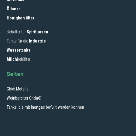
Öltanks
Honigbeh älter
Behälter für
Spirituosen
Tanks für die
Industrie
Wassertanks
Milch
behälter
Seiten
Ghidi Metalle
Weinbereiter Onda®
Tanks, die mit Inertgas befüllt werden können