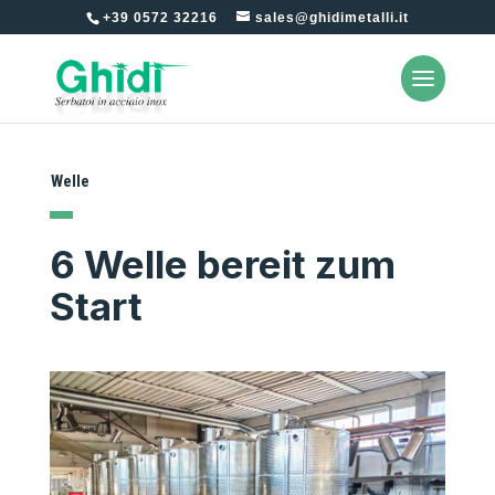
+39 0572 32216
sales@ghidimetalli.it
Welle
6 Welle bereit zum
Start