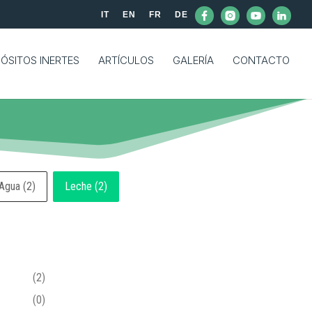
IT
EN
FR
DE
ÓSITOS INERTES
ARTÍCULOS
GALERÍA
CONTACTO
Agua
(2)
Leche
(2)
(2)
(0)