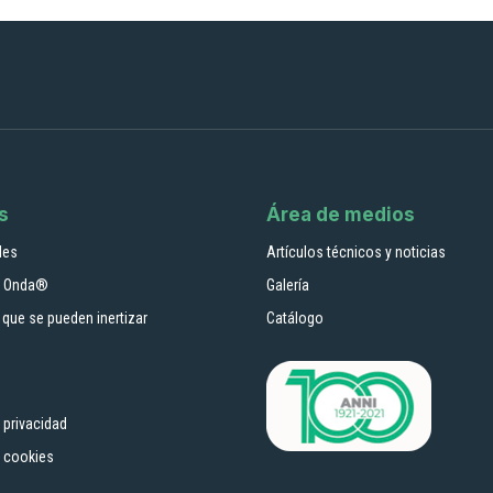
s
Área de medios
les
Artículos técnicos y noticias
or Onda®
Galería
que se pueden inertizar
Catálogo
e privacidad
e cookies