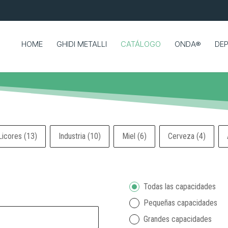
HOME
GHIDI METALLI
CATÁLOGO
ONDA®
DEP
Licores
(13)
Industria
(10)
Miel
(6)
Cerveza
(4)
-capacità-ES
Todas las capacidades
Pequeñas capacidades
Grandes capacidades