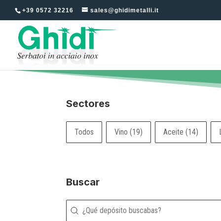
+39 0572 32216
sales@ghidimetalli.it
Sectores
Sectores
Todos
Vino
(19)
Aceite
(14)
Buscar
Buscar
Buscar