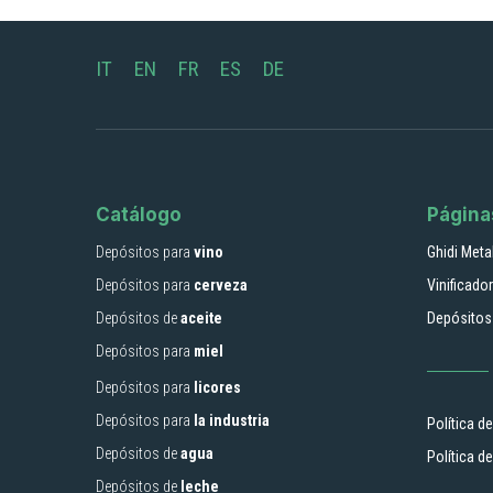
IT
EN
FR
ES
DE
Catálogo
Página
Depósitos para
vino
Ghidi Meta
Depósitos para
cerveza
Vinificad
Depósitos de
aceite
Depósitos 
Depósitos para
miel
Depósitos para
licores
Depósitos para
la industria
Política d
Depósitos de
agua
Política d
Depósitos de
leche