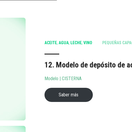
ACEITE
,
AGUA
,
LECHE
,
VINO
PEQUEÑAS CAPA
12. Modelo de depósito de ac
Modelo | CISTERNA
Saber más